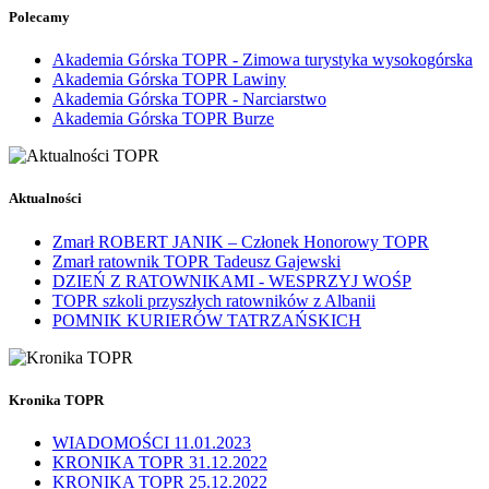
Polecamy
Akademia Górska TOPR - Zimowa turystyka wysokogórska
Akademia Górska TOPR Lawiny
Akademia Górska TOPR - Narciarstwo
Akademia Górska TOPR Burze
Aktualności
Zmarł ROBERT JANIK – Członek Honorowy TOPR
Zmarł ratownik TOPR Tadeusz Gajewski
DZIEŃ Z RATOWNIKAMI - WESPRZYJ WOŚP
TOPR szkoli przyszłych ratowników z Albanii
POMNIK KURIERÓW TATRZAŃSKICH
Kronika TOPR
WIADOMOŚCI 11.01.2023
KRONIKA TOPR 31.12.2022
KRONIKA TOPR 25.12.2022