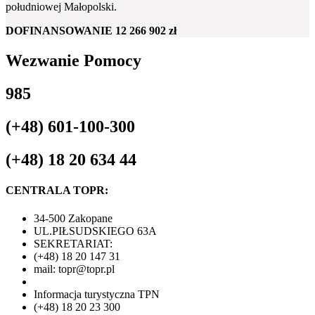
południowej Małopolski.
DOFINANSOWANIE
12 266 902 zł
Wezwanie Pomocy
985
(+48) 601-100-300
(+48) 18 20 634 44
CENTRALA TOPR:
34-500 Zakopane
UL.PIŁSUDSKIEGO 63A
SEKRETARIAT:
(+48) 18 20 147 31
mail: topr@topr.pl
Informacja turystyczna TPN
(+48) 18 20 23 300