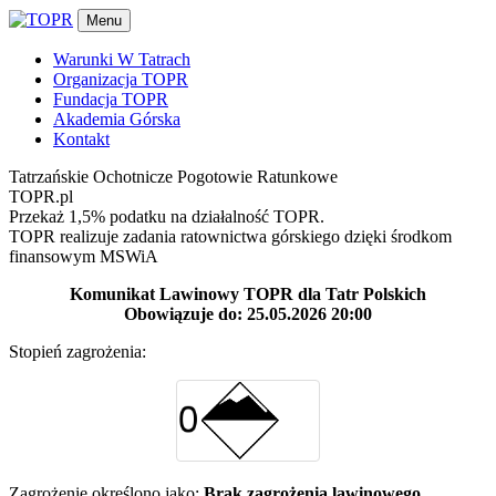
Menu
Warunki W Tatrach
Organizacja TOPR
Fundacja TOPR
Akademia Górska
Kontakt
Tatrzańskie Ochotnicze Pogotowie Ratunkowe
TOPR.pl
Przekaż 1,5% podatku na działalność TOPR.
TOPR realizuje zadania ratownictwa górskiego dzięki środkom
finansowym MSWiA
Komunikat Lawinowy TOPR dla Tatr Polskich
Obowiązuje do: 25.05.2026 20:00
Stopień zagrożenia:
Zagrożenie określono jako:
Brak zagrożenia lawinowego