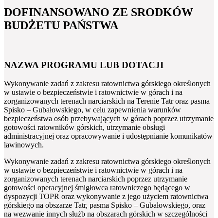
DOFINANSOWANO ZE SRODKÓW
BUDŻETU PAŃSTWA
NAZWA PROGRAMU LUB DOTACJI
Wykonywanie zadań z zakresu ratownictwa górskiego określonych
w ustawie o bezpieczeństwie i ratownictwie w górach i na
zorganizowanych terenach narciarskich na Terenie Tatr oraz pasma
Spisko – Gubałowskiego, w celu zapewnienia warunków
bezpieczeństwa osób przebywających w górach poprzez utrzymanie
gotowości ratowników górskich, utrzymanie obsługi
administracyjnej oraz opracowywanie i udostępnianie komunikatów
lawinowych.
Wykonywanie zadań z zakresu ratownictwa górskiego określonych
w ustawie o bezpieczeństwie i ratownictwie w górach i na
zorganizowanych terenach narciarskich poprzez utrzymanie
gotowości operacyjnej śmigłowca ratowniczego będącego w
dyspozycji TOPR oraz wykonywanie z jego użyciem ratownictwa
górskiego na obszarze Tatr, pasma Spisko – Gubałowskiego, oraz
na wezwanie innych służb na obszarach górskich w szczególności