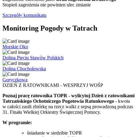
Stopień zagrożenia nie powinien ulec zmianie
Szczegóły komunikatu
Monitoring Pogody w Tatrach
Morskie Oko
Dolina Pięciu Stawów Polskich
Dolina Chochołowska
Goryczkowa
DZIEŃ Z RATOWNIKAMI - WESPRZYJ WOŚP
Poznaj pracę ratownika TOPR - wylicytuj Dzień z ratownikami
Tatrzańskiego Ochotniczego Pogotowia Ratunkowego
- kwota
w całości zasili zbiórkę na rzecz walki z sepsą prowadzoną podczas
31. Finału Wielkiej Orkiestry Świątecznej Pomocy.
W programie:
śniadanie w siedzibie TOPR