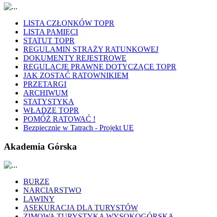
LISTA CZŁONKÓW TOPR
LISTA PAMIĘCI
STATUT TOPR
REGULAMIN STRAŻY RATUNKOWEJ
DOKUMENTY REJESTROWE
REGULACJE PRAWNE DOTYCZĄCE TOPR
JAK ZOSTAĆ RATOWNIKIEM
PRZETARGI
ARCHIWUM
STATYSTYKA
WŁADZE TOPR
POMÓŻ RATOWAĆ !
Bezpiecznie w Tatrach - Projekt UE
Akademia Górska
BURZE
NARCIARSTWO
LAWINY
ASEKURACJA DLA TURYSTÓW
ZIMOWA TURYSTYKA WYSOKOGÓRSKA