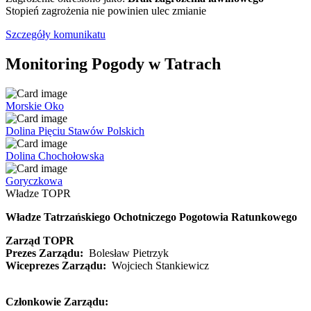
Stopień zagrożenia nie powinien ulec zmianie
Szczegóły komunikatu
Monitoring Pogody w Tatrach
Morskie Oko
Dolina Pięciu Stawów Polskich
Dolina Chochołowska
Goryczkowa
Władze TOPR
Władze Tatrzańskiego Ochotniczego Pogotowia Ratunkowego
Zarząd TOPR
Prezes Zarządu:
Bolesław Pietrzyk
Wiceprezes Zarządu:
Wojciech Stankiewicz
Członkowie Zarządu: