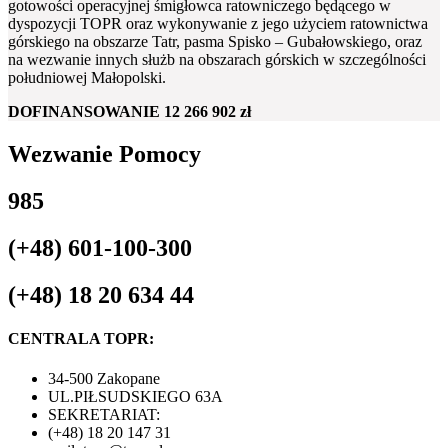
gotowości operacyjnej śmigłowca ratowniczego będącego w
dyspozycji TOPR oraz wykonywanie z jego użyciem ratownictwa
górskiego na obszarze Tatr, pasma Spisko – Gubałowskiego, oraz
na wezwanie innych służb na obszarach górskich w szczególności
południowej Małopolski.
DOFINANSOWANIE
12 266 902 zł
Wezwanie Pomocy
985
(+48) 601-100-300
(+48) 18 20 634 44
CENTRALA TOPR:
34-500 Zakopane
UL.PIŁSUDSKIEGO 63A
SEKRETARIAT:
(+48) 18 20 147 31