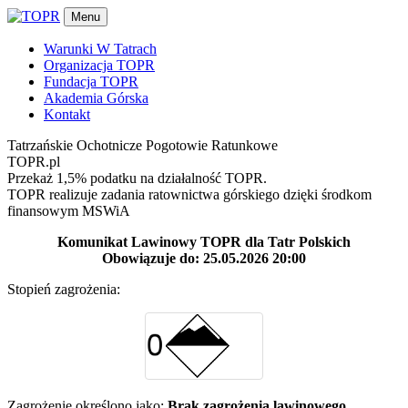
Menu
Warunki W Tatrach
Organizacja TOPR
Fundacja TOPR
Akademia Górska
Kontakt
Tatrzańskie Ochotnicze Pogotowie Ratunkowe
TOPR.pl
Przekaż 1,5% podatku na działalność TOPR.
TOPR realizuje zadania ratownictwa górskiego dzięki środkom
finansowym MSWiA
Komunikat Lawinowy TOPR dla Tatr Polskich
Obowiązuje do: 25.05.2026 20:00
Stopień zagrożenia:
Zagrożenie określono jako:
Brak zagrożenia lawinowego